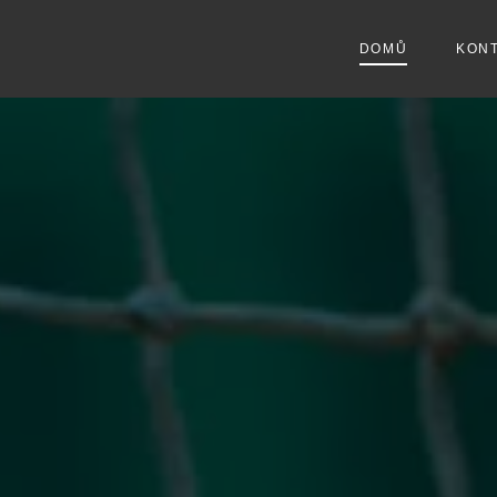
DOMŮ
KON