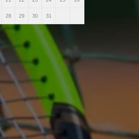
28
29
30
31