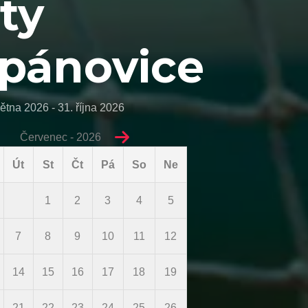
ty
pánovice
ětna 2026 - 31. října 2026
Červenec - 2026
Út
St
Čt
Pá
So
Ne
1
2
3
4
5
7
8
9
10
11
12
14
15
16
17
18
19
21
22
23
24
25
26