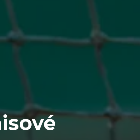
isové