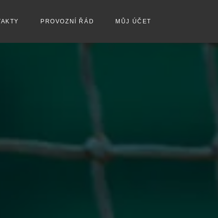
TAKTY
PROVOZNÍ ŘÁD
MŮJ ÚČET