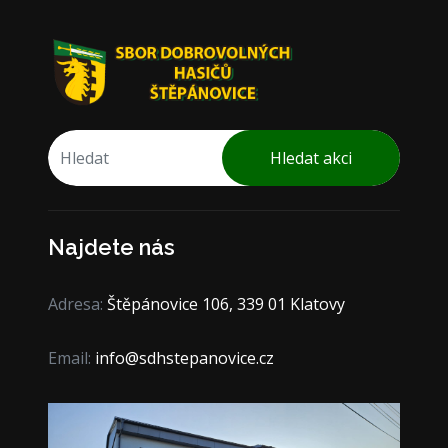
Hledat akci
Najdete nás
Adresa:
Štěpánovice 106, 339 01 Klatovy
Email:
info@sdhstepanovice.cz