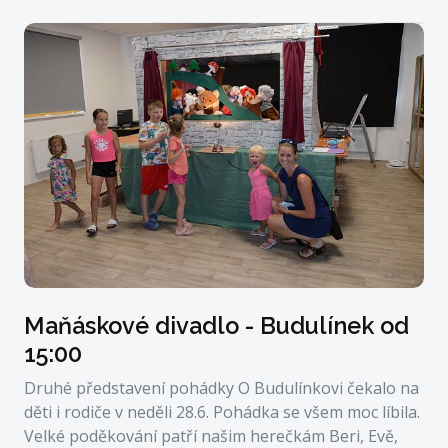
Maňáskové divadlo - Budulínek od
15:00
Druhé představení pohádky O Budulínkovi čekalo na
děti i rodiče v neděli 28.6. Pohádka se všem moc líbila.
Velké poděkování patří našim herečkám Beri, Evě,