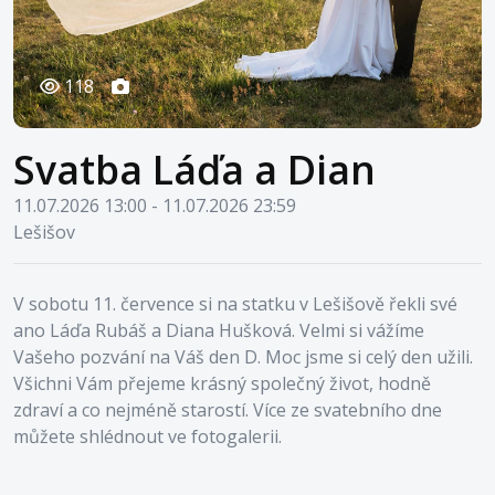
118
Svatba Láďa a Dian
11.07.2026 13:00 - 11.07.2026 23:59
Lešišov
V sobotu 11. července si na statku v Lešišově řekli své
ano Láďa Rubáš a Diana Hušková. Velmi si vážíme
Vašeho pozvání na Váš den D. Moc jsme si celý den užili.
Všichni Vám přejeme krásný společný život, hodně
zdraví a co nejméně starostí. Více ze svatebního dne
můžete shlédnout ve fotogalerii.