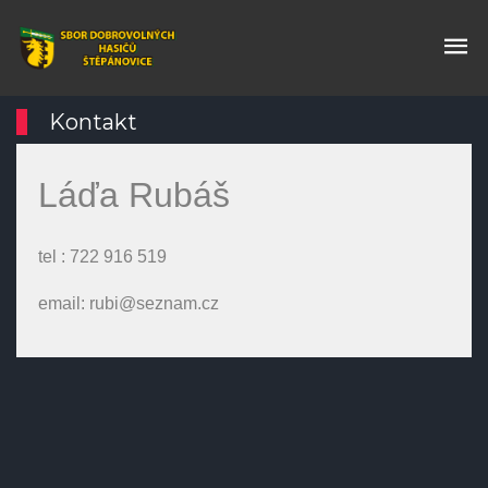
Kontakt
Láďa Rubáš
tel : 722 916 519
email: rubi@seznam.cz