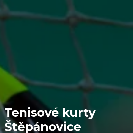
Tenisové kurty
Štěpánovice