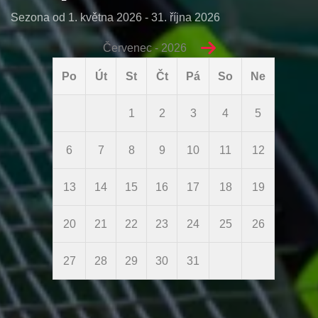
Sezona od 1. května 2026 - 31. října 2026
Červenec - 2026
Po
Út
St
Čt
Pá
So
Ne
1
2
3
4
5
6
7
8
9
10
11
12
13
14
15
16
17
18
19
20
21
22
23
24
25
26
27
28
29
30
31