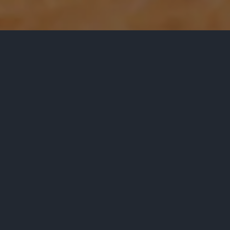
Rezervace dne - Středa 22.07.2026