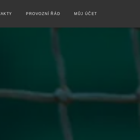
TAKTY
PROVOZNÍ ŘÁD
MŮJ ÚČET