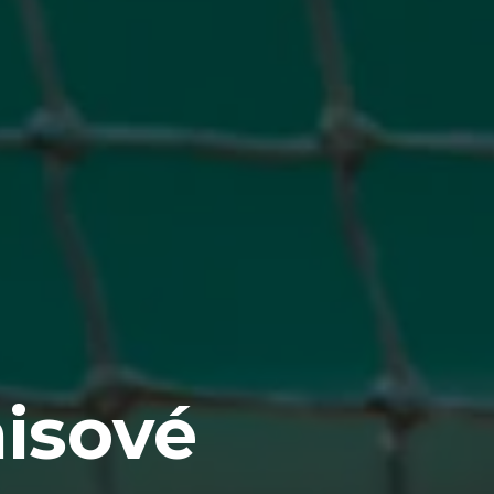
isové