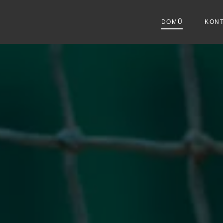
DOMŮ
KON