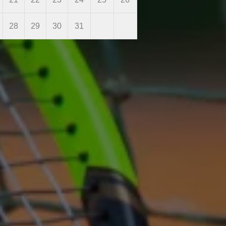
28
29
30
31