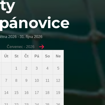
ty
pánovice
ětna 2026 - 31. října 2026
Červenec - 2026
Út
St
Čt
Pá
So
Ne
1
2
3
4
5
7
8
9
10
11
12
14
15
16
17
18
19
21
22
23
24
25
26