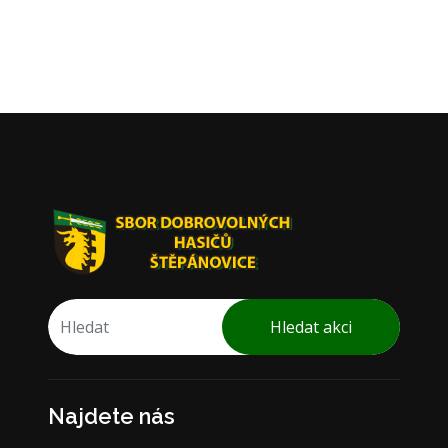
Hledat akci
Najdete nás