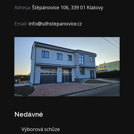
Adresa:
Štěpánovice 106, 339 01 Klatovy
Email:
info@sdhstepanovice.cz
Nedávné
Výborová schůze