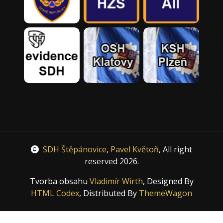
SDH Štěpánovice
,
Pavel Květoň
, All right
reserved 2026.
Tvorba obsahu
Vladimír Wirth
, Designed By
HTML Codex
, Distributed By
ThemeWagon