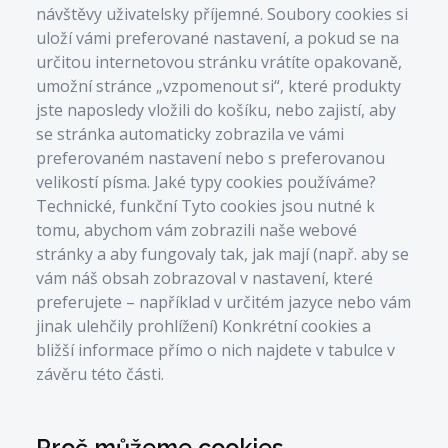
návštěvy uživatelsky příjemné. Soubory cookies si
uloží vámi preferované nastavení, a pokud se na
určitou internetovou stránku vrátíte opakovaně,
umožní stránce „vzpomenout si“, které produkty
jste naposledy vložili do košíku, nebo zajistí, aby
se stránka automaticky zobrazila ve vámi
preferovaném nastavení nebo s preferovanou
velikostí písma. Jaké typy cookies používáme?
Technické, funkční Tyto cookies jsou nutné k
tomu, abychom vám zobrazili naše webové
stránky a aby fungovaly tak, jak mají (např. aby se
vám náš obsah zobrazoval v nastavení, které
preferujete – například v určitém jazyce nebo vám
jinak ulehčily prohlížení) Konkrétní cookies a
bližší informace přímo o nich najdete v tabulce v
závěru této části.
Proč můžeme cookies