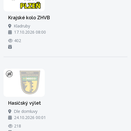
Krajské kolo ZHVB
Kladruby
17.10.2026 08:00
402
Hasičský výlet
Dle domluvy
24.10.2026 00:01
218