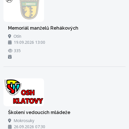
Memoriál manželů Rehákových
Otín
19.09.2026 13:00
335
Školení vedoucích mládeže
Mokrosuky
26.09.2026 07:30