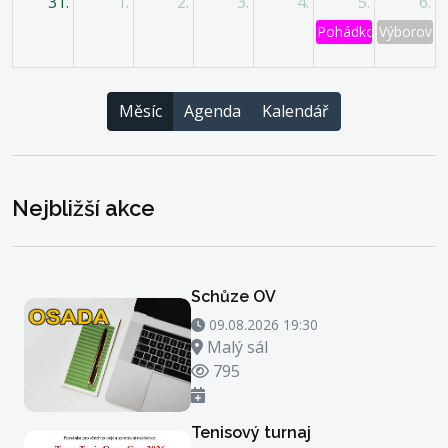
31.
1.
2.
3.
4.
5.
6.
Pohádkový les
Výborová 
Měsíc
Agenda
Kalendář
Nejbližší akce
Schůze OV
09.08.2026 19:30 - 09.08.2026 20:30
09.08.2026 19:30
Místo konání
Malý sál
Počet zhlédnutí
795
Tenisový turnaj