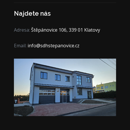
Najdete nás
Adresa:
Štěpánovice 106, 339 01 Klatovy
Email:
info@sdhstepanovice.cz