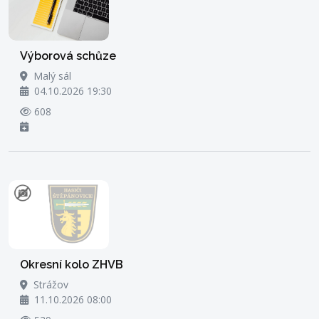
Výborová schůze
Malý sál
04.10.2026 19:30
608
Okresní kolo ZHVB
Strážov
11.10.2026 08:00