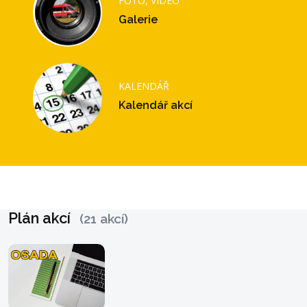
FOTO, VIDEO
Galerie
KALENDÁŘ
Kalendář akcí
Plán akcí
(21 akcí)