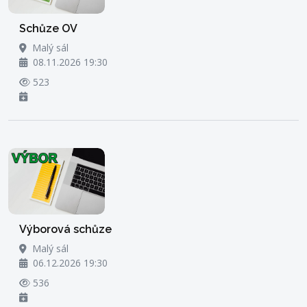
Schůze OV
Malý sál
08.11.2026 19:30
523
Výborová schůze
Malý sál
06.12.2026 19:30
536