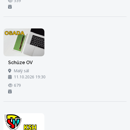
539
Schůze OV
Malý sál
11.10.2026 19:30
679