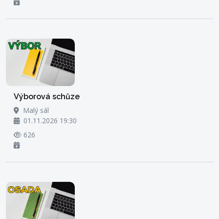
Výborová schůze
Malý sál
01.11.2026 19:30
626