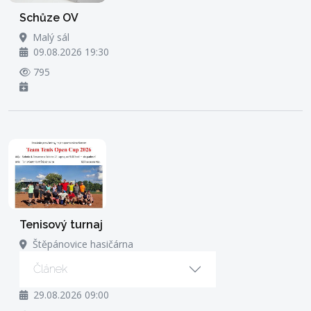
Schůze OV
Malý sál
09.08.2026 19:30
795
Tenisový turnaj
Štěpánovice hasičárna
Článek
29.08.2026 09:00