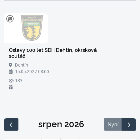
Oslavy 100 let SDH Dehtín, okrsková
soutěž
Dehtín
15.05.2027 08:00
133
srpen 2026
Nyní