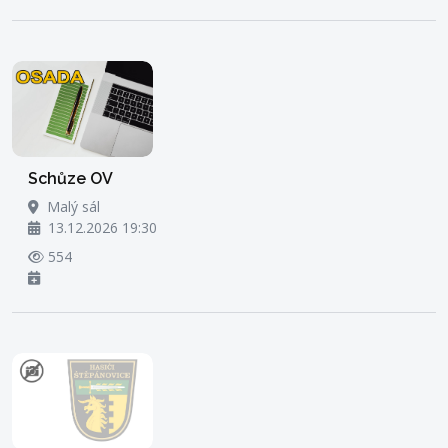
Schůze OV
Malý sál
13.12.2026 19:30
554