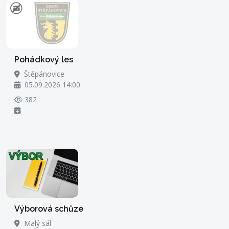
Pohádkový les
Štěpánovice
05.09.2026 14:00
382
Výborová schůze
Malý sál