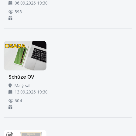
06.09.2026 19:30
598
Schůze OV
Malý sál
13.09.2026 19:30
604