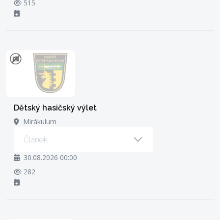
515
Dětský hasičský výlet
Mirákulum
Článek
30.08.2026 00:00
282