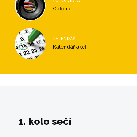
FOTO, VIDEO
Galerie
KALENDÁŘ
Kalendář akcí
1. kolo sečí