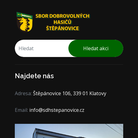
Hledat akci
Najdete nás
Adresa:
Štěpánovice 106, 339 01 Klatovy
Email:
info@sdhstepanovice.cz