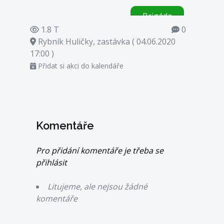
Brigáda
1.8 T
0
Rybník Huličky, zastávka ( 04.06.2020
17:00 )
Přidat si akci do kalendáře
Komentáře
Pro přidání komentáře je třeba se
přihlásit
Litujeme, ale nejsou žádné
komentáře