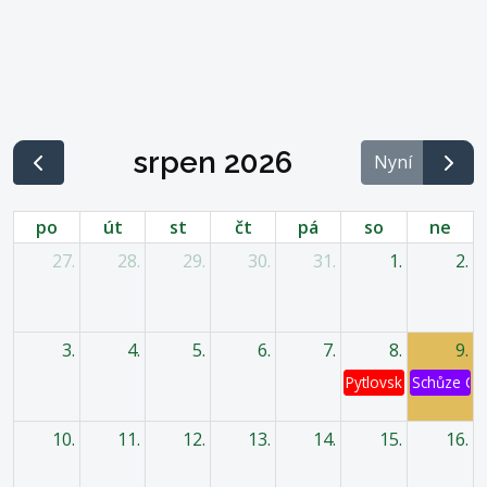
srpen 2026
Nyní
po
út
st
čt
pá
so
ne
27.
28.
29.
30.
31.
1.
2.
3.
4.
5.
6.
7.
8.
9.
Pytlovská káď
Schůze OV
10.
11.
12.
13.
14.
15.
16.