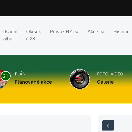
Osadní
Okrsek
Provoz HZ
Akce
Historie
výbor
č.28
PLÁN
FOTO, VIDEO
21
Plánované akce
Galerie