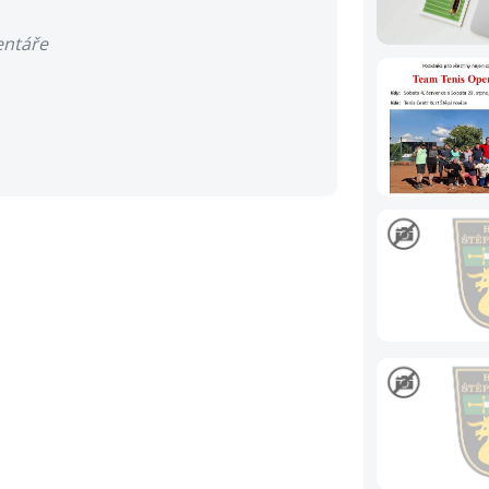
entáře