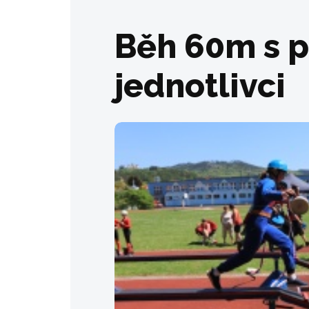
Běh 60m s 
jednotlivci