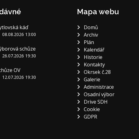
dávné
Mapa webu
ytlovská káď
Domů
08.08.2026 13:00
Archiv
Plán
ýborová schůze
Kalendář
26.07.2026 19:30
Historie
Kontakty
chůze OV
Okrsek č.28
12.07.2026 19:30
Galerie
Administrace
Osadní výbor
Drive SDH
Cookie
GDPR