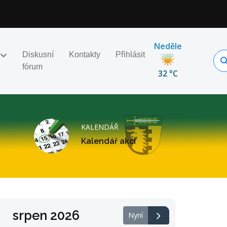
Neděle
Diskusní
Kontakty
Přihlásit
fórum
32 °C
KALENDÁŘ
Kalendář akcí
srpen 2026
Nyní