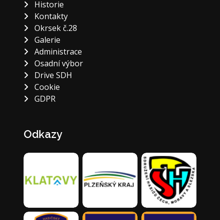
Historie
Kontakty
Okrsek č.28
Galerie
Administrace
Osadní výbor
Drive SDH
Cookie
GDPR
Odkazy