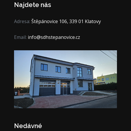
Najdete nás
Adresa:
Štěpánovice 106, 339 01 Klatovy
Email:
info@sdhstepanovice.cz
Nedávné