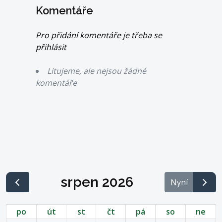
Komentáře
Pro přidání komentáře je třeba se
přihlásit
Litujeme, ale nejsou žádné
komentáře
srpen 2026
Nyní
po
út
st
čt
pá
so
ne