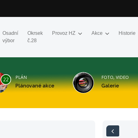
Osadní
Okrsek
Provoz HZ
Akce
Historie
výbor
č.28
PLÁN
FOTO, VIDEO
22
Plánované akce
Galerie