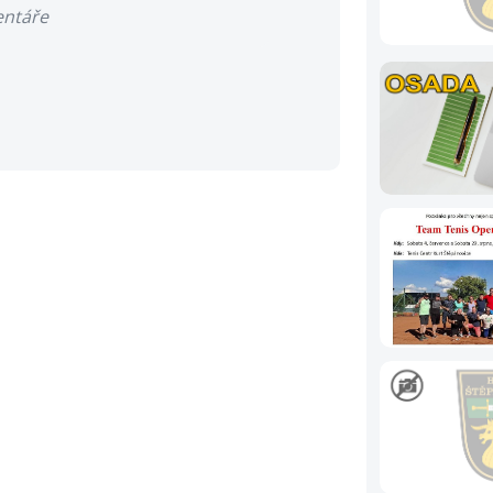
entáře