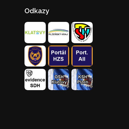
Odkazy