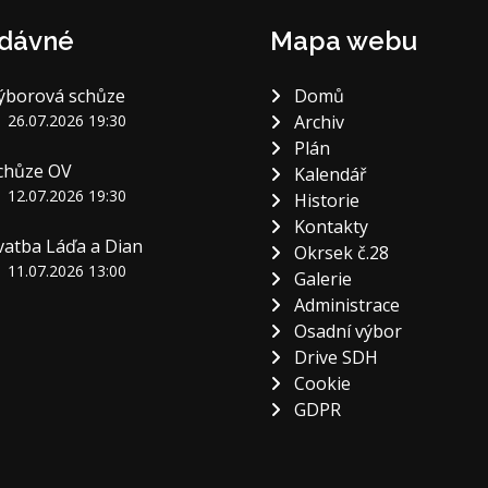
dávné
Mapa webu
ýborová schůze
Domů
26.07.2026 19:30
Archiv
Plán
chůze OV
Kalendář
12.07.2026 19:30
Historie
Kontakty
vatba Láďa a Dian
Okrsek č.28
11.07.2026 13:00
Galerie
Administrace
Osadní výbor
Drive SDH
Cookie
GDPR