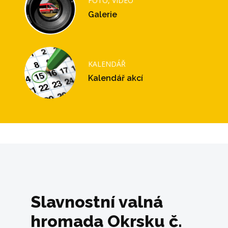
FOTO, VIDEO
Galerie
KALENDÁŘ
Kalendář akcí
Slavnostní valná
hromada Okrsku č.