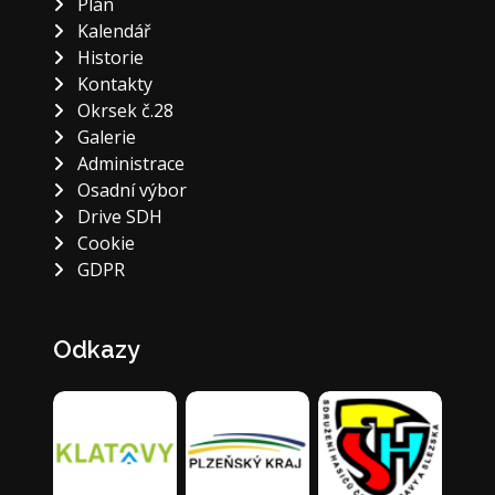
Plán
Kalendář
Historie
Kontakty
Okrsek č.28
Galerie
Administrace
Osadní výbor
Drive SDH
Cookie
GDPR
Odkazy