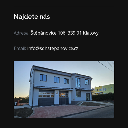
Najdete nás
Adresa:
Štěpánovice 106, 339 01 Klatovy
Email:
info@sdhstepanovice.cz