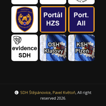
SDH Štěpánovice
,
Pavel Květoň
, All right
reserved 2026.