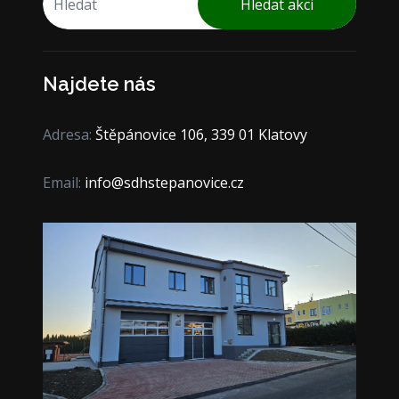
Hledat akci
Najdete nás
Adresa:
Štěpánovice 106, 339 01 Klatovy
Email:
info@sdhstepanovice.cz