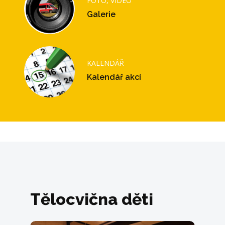
FOTO, VIDEO
Galerie
KALENDÁŘ
Kalendář akcí
Tělocvična děti