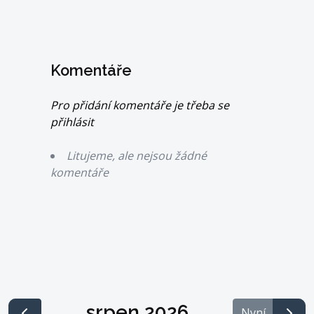
Komentáře
Pro přidání komentáře je třeba se
přihlásit
Litujeme, ale nejsou žádné
komentáře
srpen 2026
Nyní