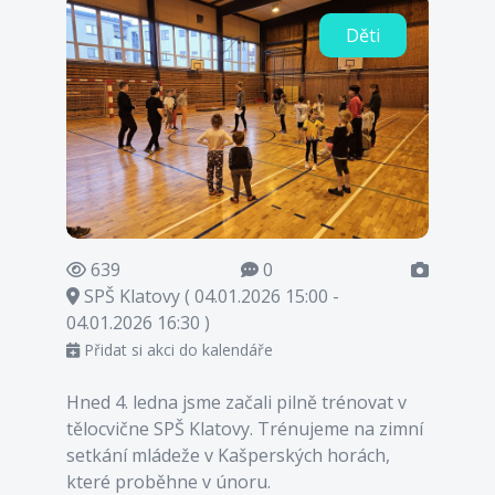
Děti
639
0
SPŠ Klatovy ( 04.01.2026 15:00 -
04.01.2026 16:30 )
Přidat si akci do kalendáře
Hned 4. ledna jsme začali pilně trénovat v
tělocvične SPŠ Klatovy. Trénujeme na zimní
setkání mládeže v Kašperských horách,
které proběhne v únoru.