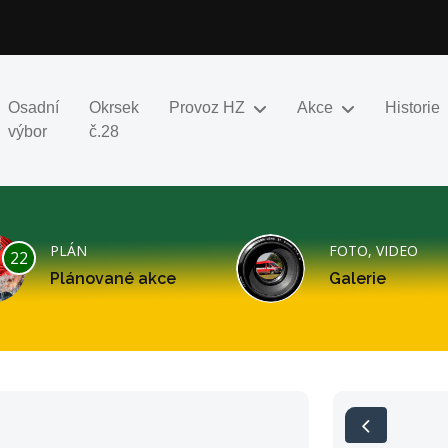
Osadní
Okrsek
Provoz HZ
Akce
Historie
výbor
č.28
PLÁN
FOTO, VIDEO
22
Plánované akce
Galerie