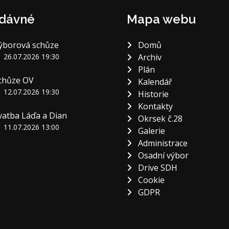
dávné
Mapa webu
ýborová schůze
Domů
26.07.2026 19:30
Archiv
Plán
chůze OV
Kalendář
12.07.2026 19:30
Historie
Kontakty
vatba Láďa a Dian
Okrsek č.28
11.07.2026 13:00
Galerie
Administrace
Osadní výbor
Drive SDH
Cookie
GDPR