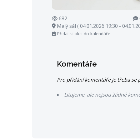
682
Malý sál ( 04.01.2026 19:30 - 04.01.2
Přidat si akci do kalendáře
Komentáře
Pro přidání komentáře je třeba se p
Litujeme, ale nejsou žádné kom