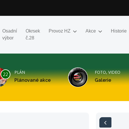
Osadní
Okrsek
Provoz HZ
Akce
Historie
výbor
č.28
PLÁN
FOTO, VIDEO
22
Plánované akce
Galerie