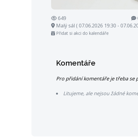
649
Malý sál ( 07.06.2026 19:30 - 07.06.2
Přidat si akci do kalendáře
Komentáře
Pro přidání komentáře je třeba se p
Litujeme, ale nejsou žádné kom