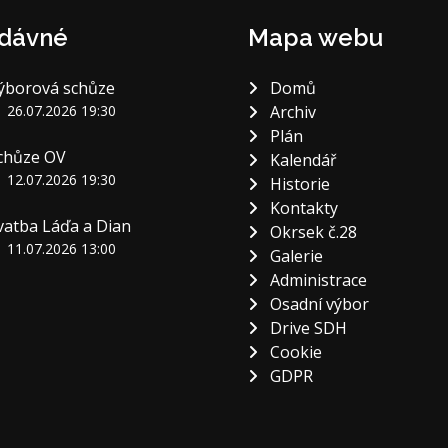
dávné
Mapa webu
ýborová schůze
Domů
26.07.2026 19:30
Archiv
Plán
chůze OV
Kalendář
12.07.2026 19:30
Historie
Kontakty
vatba Láďa a Dian
Okrsek č.28
11.07.2026 13:00
Galerie
Administrace
Osadní výbor
Drive SDH
Cookie
GDPR