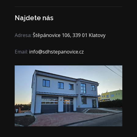
Najdete nás
Adresa:
Štěpánovice 106, 339 01 Klatovy
Email:
info@sdhstepanovice.cz