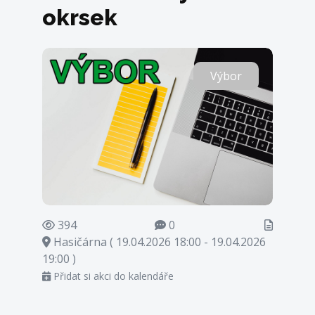
okrsek
Výbor
394
0
Hasičárna ( 19.04.2026 18:00 - 19.04.2026
19:00 )
Přidat si akci do kalendáře