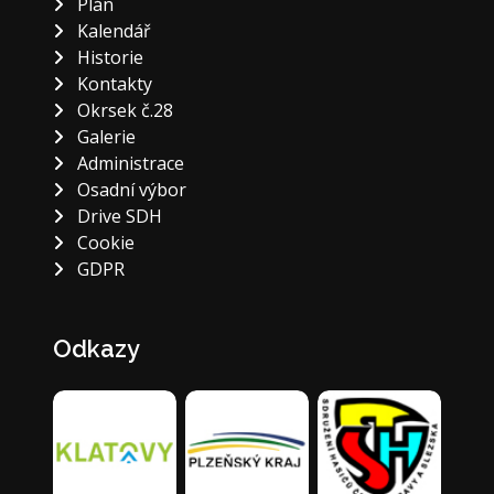
Plán
Kalendář
Historie
Kontakty
Okrsek č.28
Galerie
Administrace
Osadní výbor
Drive SDH
Cookie
GDPR
Odkazy