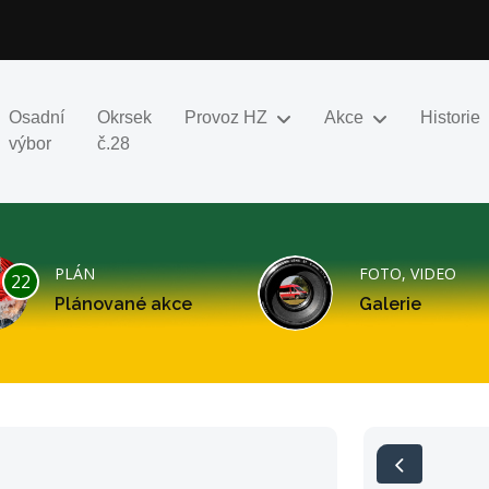
Osadní
Okrsek
Provoz HZ
Akce
Historie
výbor
č.28
PLÁN
FOTO, VIDEO
22
Plánované akce
Galerie