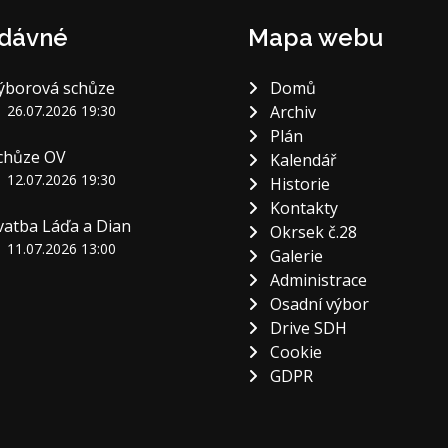
dávné
Mapa webu
ýborová schůze
Domů
26.07.2026 19:30
Archiv
Plán
chůze OV
Kalendář
12.07.2026 19:30
Historie
Kontakty
vatba Láďa a Dian
Okrsek č.28
11.07.2026 13:00
Galerie
Administrace
Osadní výbor
Drive SDH
Cookie
GDPR