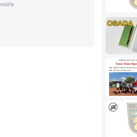
entáře