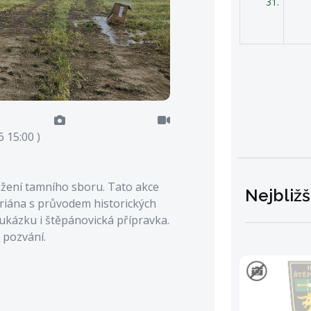
31.
 15:00 )
ložení tamního sboru. Tato akce
Nejbližš
oriána s průvodem historických
 ukázku i štěpánovická přípravka.
 pozvání.