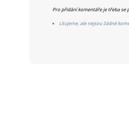
Pro přidání komentáře je třeba se p
Litujeme, ale nejsou žádné kom