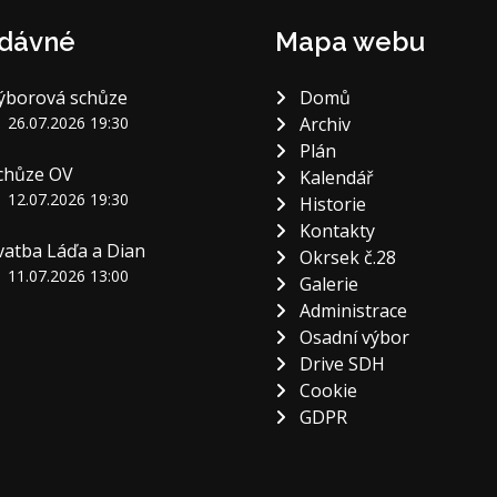
dávné
Mapa webu
ýborová schůze
Domů
26.07.2026 19:30
Archiv
Plán
chůze OV
Kalendář
12.07.2026 19:30
Historie
Kontakty
vatba Láďa a Dian
Okrsek č.28
11.07.2026 13:00
Galerie
Administrace
Osadní výbor
Drive SDH
Cookie
GDPR