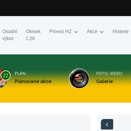
Osadní
Okrsek
Provoz HZ
Akce
Historie
výbor
č.28
PLÁN
FOTO, VIDEO
22
Plánované akce
Galerie