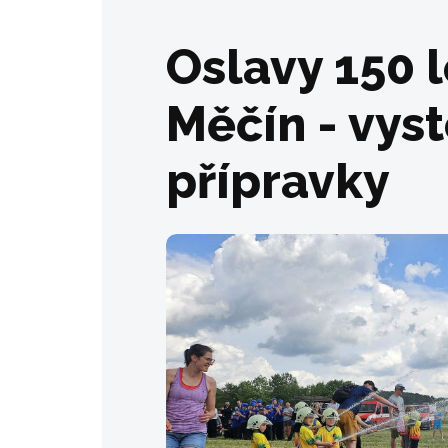
Oslavy 150 
Měčín - vys
přípravky