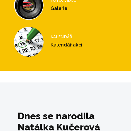
FOTO, VIDEO
Galerie
KALENDÁŘ
Kalendář akcí
Dnes se narodila
Natálka Kučerová