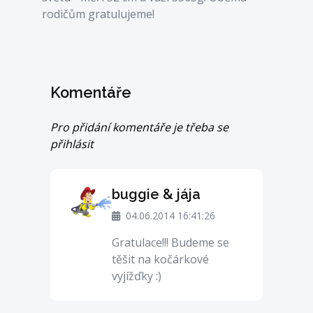
rodičům gratulujeme!
Komentáře
Pro přidání komentáře je třeba se
přihlásit
buggie & jája
04.06.2014 16:41:26
Gratulace!!! Budeme se
těšit na kočárkové
vyjížďky :)