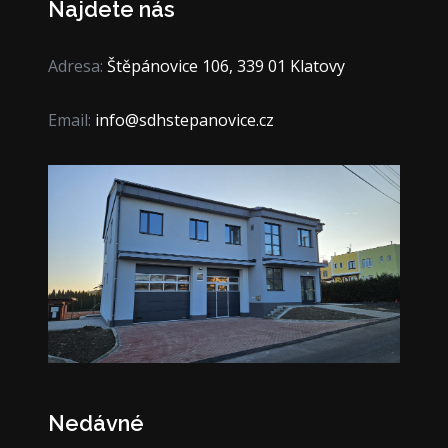
Najdete nás
Adresa:
Štěpánovice 106, 339 01 Klatovy
Email:
info@sdhstepanovice.cz
Nedávné