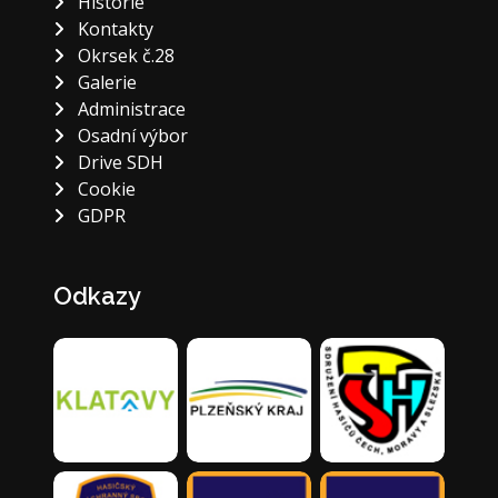
Historie
Kontakty
Okrsek č.28
Galerie
Administrace
Osadní výbor
Drive SDH
Cookie
GDPR
Odkazy