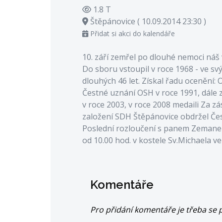
1.8 T
Štěpánovice ( 10.09.2014 23:30 )
Přidat si akci do kalendáře
10. září zemřel po dlouhé nemoci náš
Do sboru vstoupil v roce 1968 - ve svý
dlouhých 46 let. Získal řadu ocenění:
Čestné uznání OSH v roce 1991, dále z
v roce 2003, v roce 2008 medaili Za zá
založení SDH Štěpánovice obdržel Čes
Poslední rozloučení s panem Zemane
od 10.00 hod. v kostele Sv.Michaela ve
Komentáře
Pro přidání komentáře je třeba se p