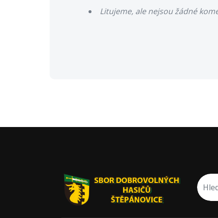
Litujeme, ale nejsou žádné kom