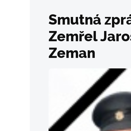
Smutná zprá
Zemřel Jaro
Zeman