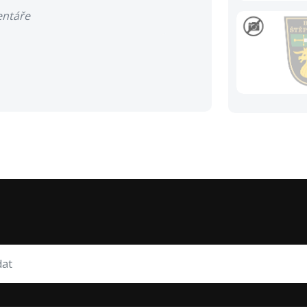
entáře