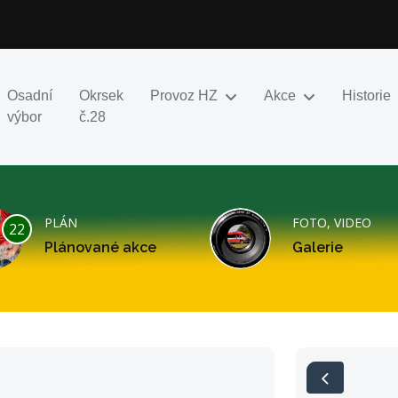
Osadní
Okrsek
Provoz HZ
Akce
Historie
výbor
č.28
PLÁN
FOTO, VIDEO
22
Plánované akce
Galerie