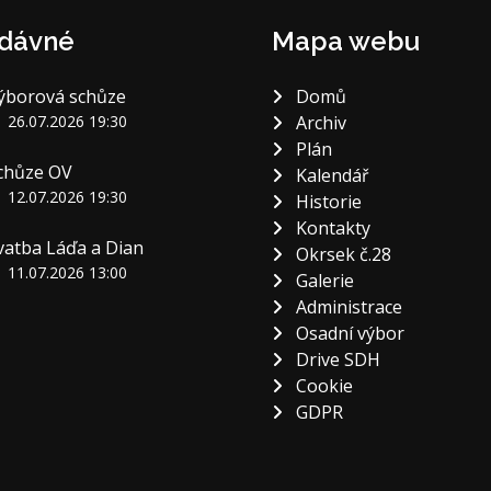
dávné
Mapa webu
ýborová schůze
Domů
26.07.2026 19:30
Archiv
Plán
chůze OV
Kalendář
12.07.2026 19:30
Historie
Kontakty
vatba Láďa a Dian
Okrsek č.28
11.07.2026 13:00
Galerie
Administrace
Osadní výbor
Drive SDH
Cookie
GDPR