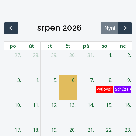
srpen 2026
Nyní
po
út
st
čt
pá
so
ne
27.
28.
29.
30.
31.
1.
2.
3.
4.
5.
6.
7.
8.
9.
Pytlovská káď
Schůze OV
10.
11.
12.
13.
14.
15.
16.
17.
18.
19.
20.
21.
22.
23.