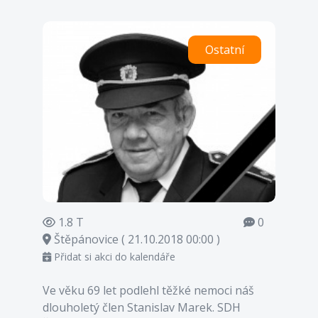
Ostatní
1.8 T
0
Štěpánovice ( 21.10.2018 00:00 )
Přidat si akci do kalendáře
Ve věku 69 let podlehl těžké nemoci náš
dlouholetý člen Stanislav Marek. SDH