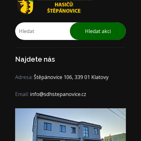
Hledat akci
Najdete nás
Adresa:
Štěpánovice 106, 339 01 Klatovy
Email:
info@sdhstepanovice.cz