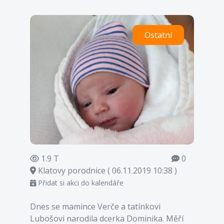
Ostatní
1.9 T
0
Klatovy porodnice ( 06.11.2019 10:38 )
Přidat si akci do kalendáře
Dnes se mamince Verče a tatínkovi
Lubošovi narodila dcerka Dominika. Měří