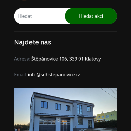
Hledat akci
Najdete nás
Adresa:
Štěpánovice 106, 339 01 Klatovy
Email:
info@sdhstepanovice.cz