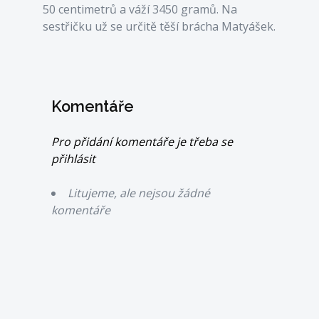
50 centimetrů a váží 3450 gramů. Na
sestřičku už se určitě těší brácha Matyášek.
Komentáře
Pro přidání komentáře je třeba se
přihlásit
Litujeme, ale nejsou žádné
komentáře