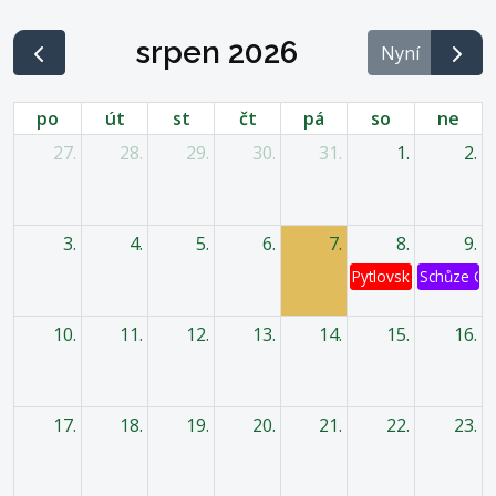
srpen 2026
Nyní
po
út
st
čt
pá
so
ne
27.
28.
29.
30.
31.
1.
2.
3.
4.
5.
6.
7.
8.
9.
Pytlovská káď
Schůze OV
10.
11.
12.
13.
14.
15.
16.
17.
18.
19.
20.
21.
22.
23.