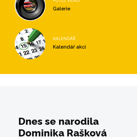
FOTO, VIDEO
Galerie
KALENDÁŘ
Kalendář akcí
Dnes se narodila
Dominika Rašková