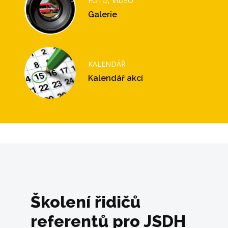
FOTO, VIDEO
Galerie
KALENDÁŘ
Kalendář akcí
Školení řidičů
referentů pro JSDH