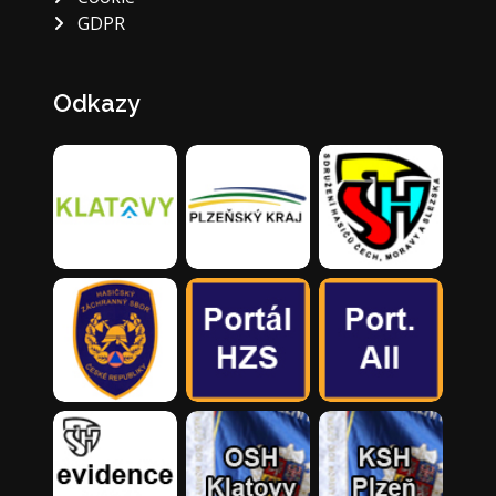
GDPR
Odkazy