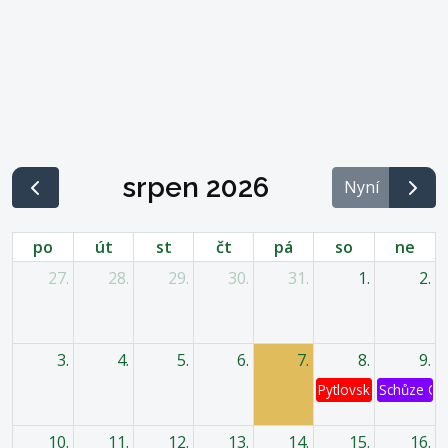
srpen 2026
Nyní
po
út
st
čt
pá
so
ne
27.
28.
29.
30.
31.
1.
2.
3.
4.
5.
6.
7.
8.
9.
Pytlovská káď
Schůze OV
10.
11.
12.
13.
14.
15.
16.