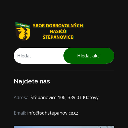
Hledat akci
Najdete nás
Adresa:
Štěpánovice 106, 339 01 Klatovy
Email:
info@sdhstepanovice.cz