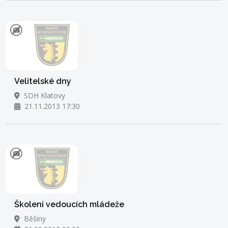
Velitelské dny
SDH Klatovy
21.11.2013 17:30
Školení vedoucích mládeže
Běšiny