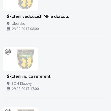
Školení vedoucích MH a dorostu
Úborsko
23.09.2017 08:00
Školení řidičů referenti
SDH Klatovy
29.05.2017 17:00