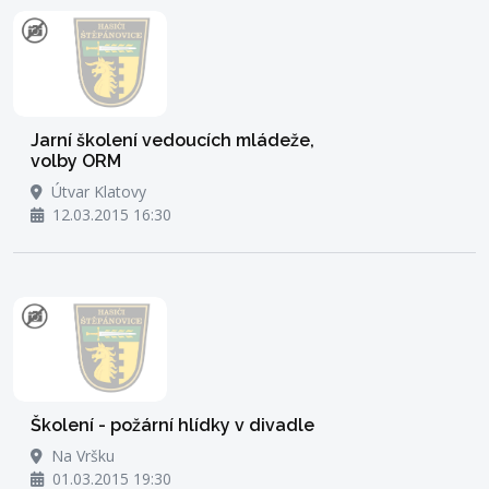
Jarní školení vedoucích mládeže,
volby ORM
Útvar Klatovy
12.03.2015 16:30
Školení - požární hlídky v divadle
Na Vršku
01.03.2015 19:30