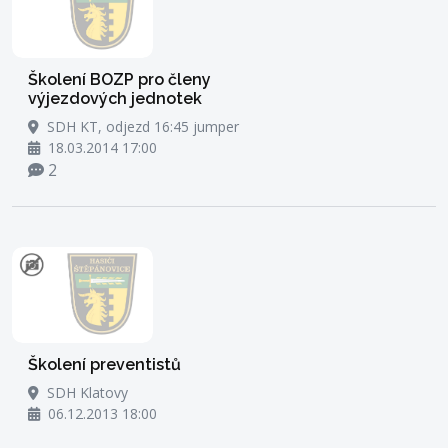
Školení BOZP pro členy
výjezdových jednotek
SDH KT, odjezd 16:45 jumper
18.03.2014 17:00
2
Školení preventistů
SDH Klatovy
06.12.2013 18:00