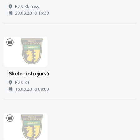
HZS Klatovy
29.03.2018 16:30
Školení strojníků
HZS KT
16.03.2018 08:00