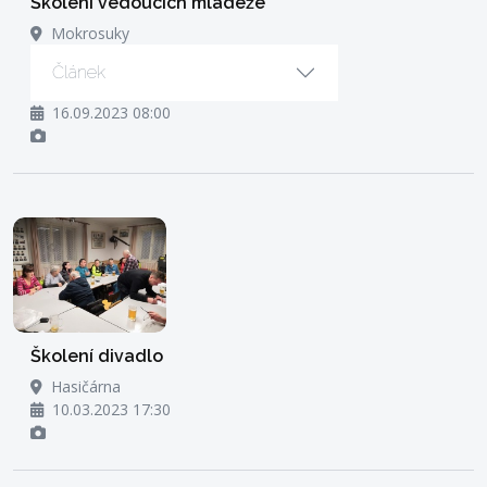
Školení vedoucích mládeže
Mokrosuky
Článek
16.09.2023 08:00
Školení divadlo
Hasičárna
10.03.2023 17:30