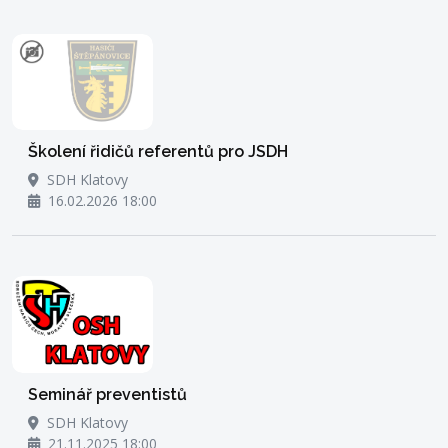
Školení řidičů referentů pro JSDH
SDH Klatovy
16.02.2026 18:00
Seminář preventistů
SDH Klatovy
21.11.2025 18:00