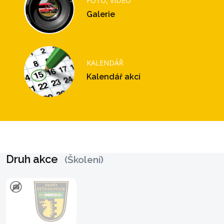
FOTO, VIDEO
Galerie
KALENDÁŘ
Kalendář akcí
Druh akce
(Školení)