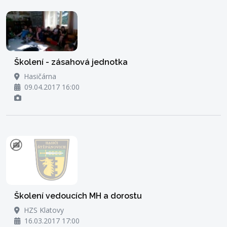
Školení - zásahová jednotka
Hasičárna
09.04.2017 16:00
Školení vedoucích MH a dorostu
HZS Klatovy
16.03.2017 17:00