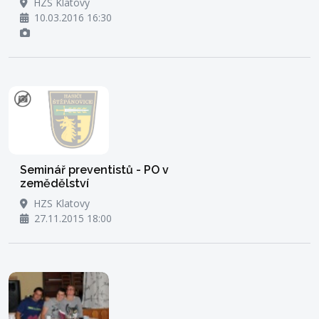
HZS Klatovy
10.03.2016 16:30
Seminář preventistů - PO v
zemědělství
HZS Klatovy
27.11.2015 18:00