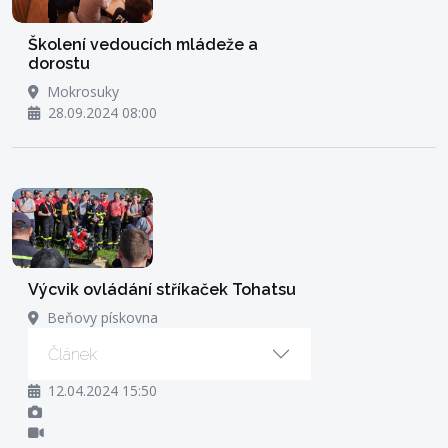
Školení vedoucích mládeže a
dorostu
Mokrosuky
28.09.2024 08:00
Výcvik ovládání stříkaček Tohatsu
Beňovy pískovna
Článek
12.04.2024 15:50