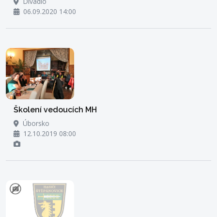
Divadlo
06.09.2020 14:00
Školení vedoucích MH
Úborsko
12.10.2019 08:00