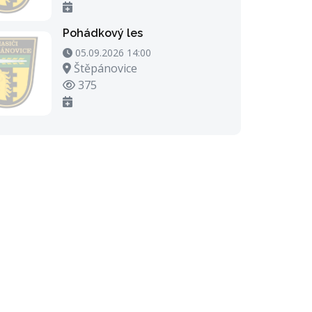
Pohádkový les
05.09.2026 14:00 - 05.09.2026 15:00
05.09.2026 14:00
Místo konání
Štěpánovice
Počet zhlédnutí
375