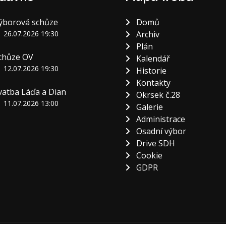
ýborová schůze
Domů
26.07.2026 19:30
Archiv
Plán
chůze OV
Kalendář
12.07.2026 19:30
Historie
Kontakty
vatba Láďa a Dian
Okrsek č.28
11.07.2026 13:00
Galerie
Administrace
Osadní výbor
Drive SDH
Cookie
GDPR