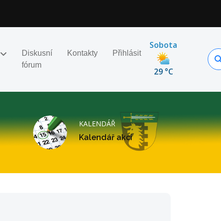
Sobota
Diskusní
Kontakty
Přihlásit
fórum
29 °C
KALENDÁŘ
Kalendář akcí