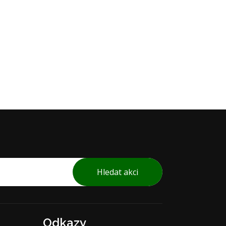
Hledat akci
Odkazy