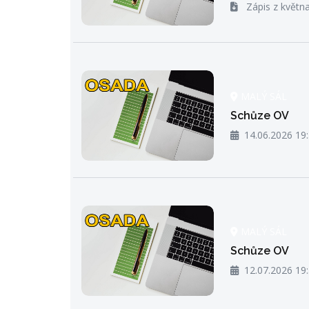
Zápis z květn
MALÝ SÁL
Schůze OV
14.06.2026 19
MALÝ SÁL
Schůze OV
12.07.2026 19