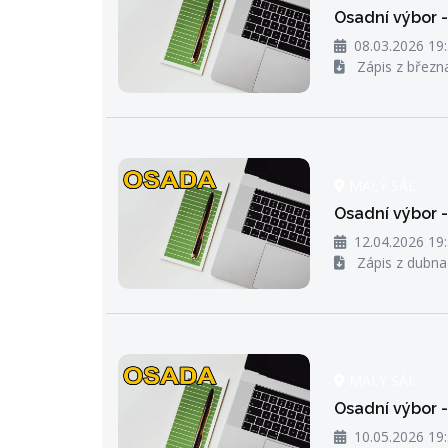
Osadní výbor 
08.03.2026 19
Zápis z březn
MALÝ SÁL
Osadní výbor 
12.04.2026 19
Zápis z dubna
MALÝ SÁL
Osadní výbor 
10.05.2026 19