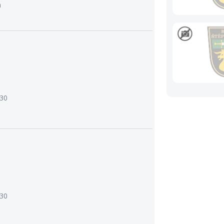
a
:30
:30