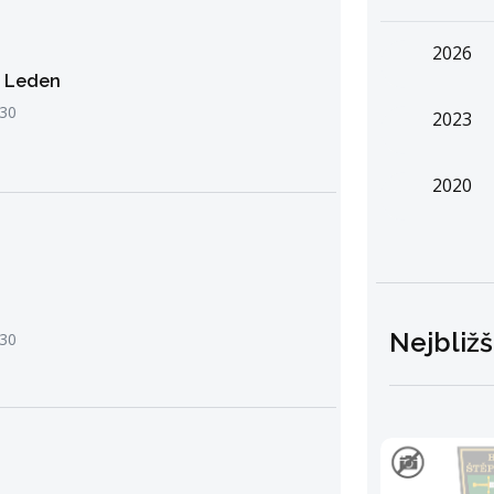
2026
- Leden
:30
2023
2020
Nejbližš
:30