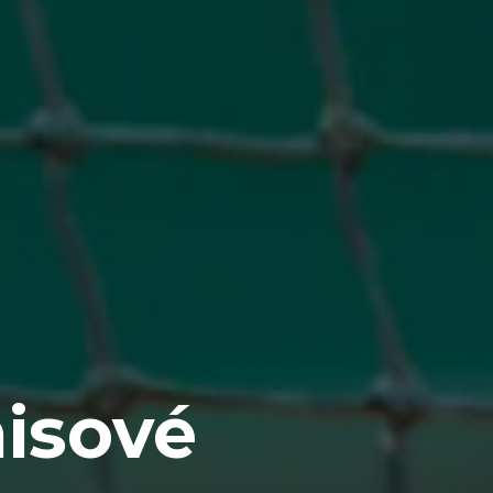
isové