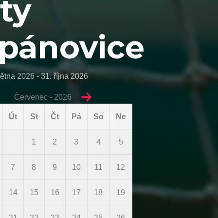
ty
pánovice
ětna 2026 - 31. října 2026
Červenec - 2026
Út
St
Čt
Pá
So
Ne
1
2
3
4
5
7
8
9
10
11
12
14
15
16
17
18
19
21
22
23
24
25
26