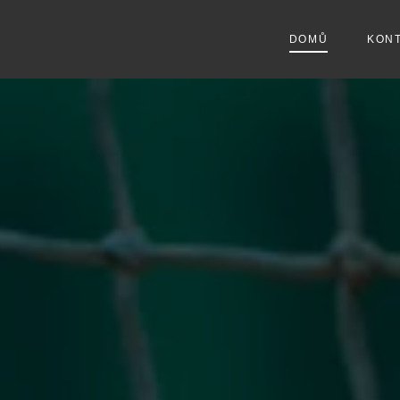
DOMŮ
KON