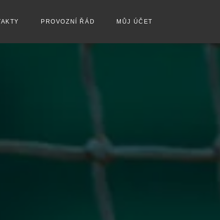
TAKTY
PROVOZNÍ ŘÁD
MŮJ ÚČET