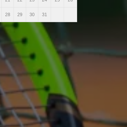
28
29
30
31