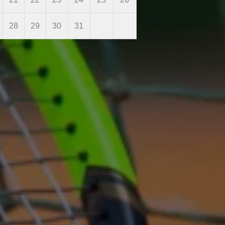
28
29
30
31