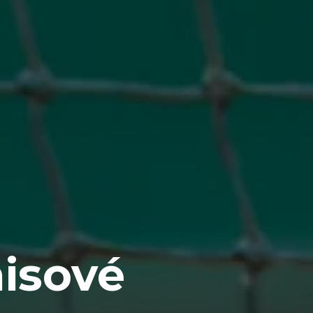
isové