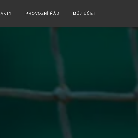
TAKTY
PROVOZNÍ ŘÁD
MŮJ ÚČET