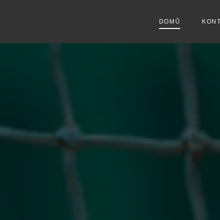
DOMŮ
KON