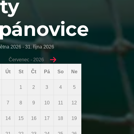
ty
pánovice
ětna 2026 - 31. října 2026
Červenec - 2026
Út
St
Čt
Pá
So
Ne
1
2
3
4
5
7
8
9
10
11
12
14
15
16
17
18
19
21
22
23
24
25
26