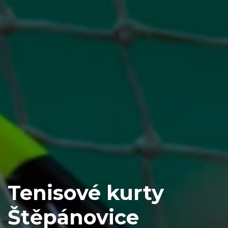
Tenisové kurty
Štěpánovice