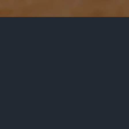
Rezervace dne - Čtvrtek 09.07.2026