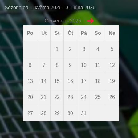
Sezona od 1. května 2026 - 31. října 2026
Červenec - 2026
Po
Út
St
Čt
Pá
So
Ne
1
2
3
4
5
6
7
8
9
10
11
12
13
14
15
16
17
18
19
20
21
22
23
24
25
26
27
28
29
30
31