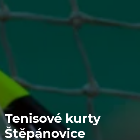
Tenisové kurty
Štěpánovice