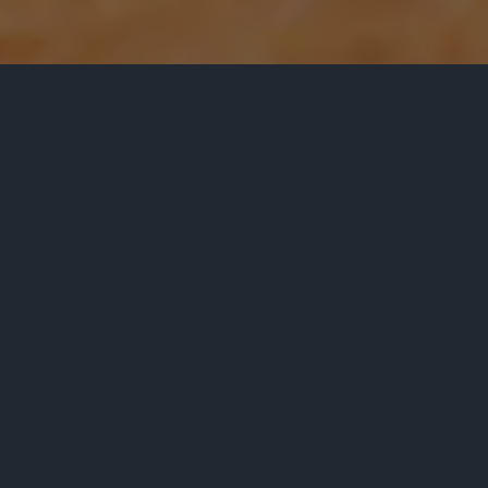
Rezervace dne - Čtvrtek 09.07.2026