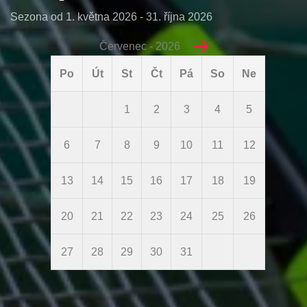
Sezona od 1. května 2026 - 31. října 2026
Červenec - 2026
Po
Út
St
Čt
Pá
So
Ne
1
2
3
4
5
6
7
8
9
10
11
12
13
14
15
16
17
18
19
20
21
22
23
24
25
26
27
28
29
30
31