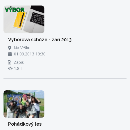
Výborová schůze - září 2013
Na Vršku
01.09.2013 19:30
Zápis
1.8 T
Pohádkový les