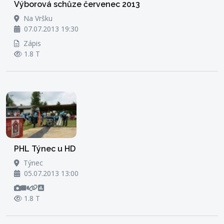
Výborová schůze červenec 2013
Na Vršku
07.07.2013 19:30
Zápis
1.8 T
PHL Týnec u HD
Týnec
05.07.2013 13:00
1.8 T