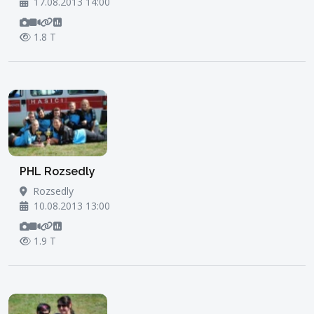
17.08.2013 14:00
1.8 T
PHL Rozsedly
Rozsedly
10.08.2013 13:00
1.9 T