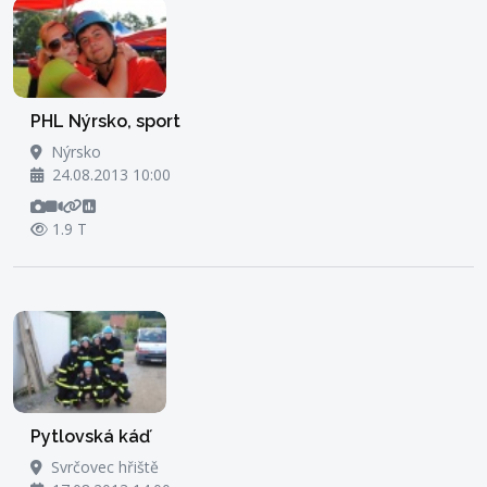
PHL Nýrsko, sport
Nýrsko
24.08.2013 10:00
1.9 T
Pytlovská káď
Svrčovec hřiště