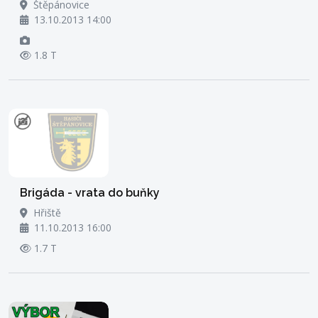
Štěpánovice
13.10.2013 14:00
1.8 T
Brigáda - vrata do buňky
Hřiště
11.10.2013 16:00
1.7 T