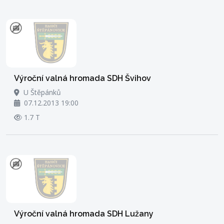
Výroční valná hromada SDH Švihov
U Štěpánků
07.12.2013 19:00
1.7 T
Výroční valná hromada SDH Lužany