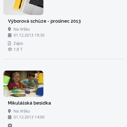
Výborová schůze - prosinec 2013
Na Vršku
01.12.2013 19:30
Zápis
1.8 T
Mikulášská besídka
Na Vršku
01.12.2013 14:00