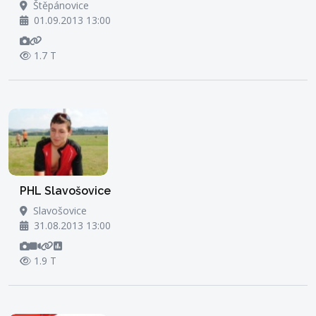
Štěpánovice
01.09.2013 13:00
1.7 T
PHL Slavošovice
Slavošovice
31.08.2013 13:00
1.9 T