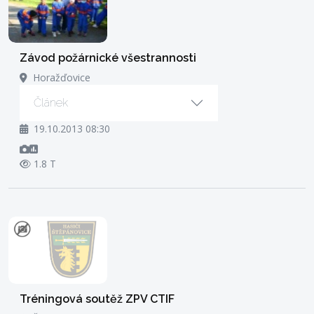
Závod požárnické všestrannosti
Horažďovice
Článek
19.10.2013 08:30
1.8 T
Tréningová soutěž ZPV CTIF