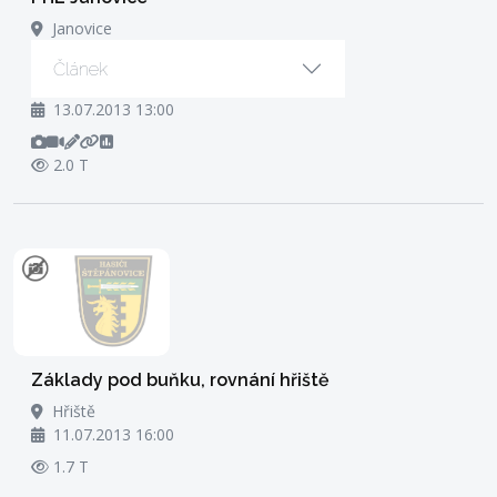
Janovice
Článek
13.07.2013 13:00
2.0 T
Základy pod buňku, rovnání hřiště
Hřiště
11.07.2013 16:00
1.7 T