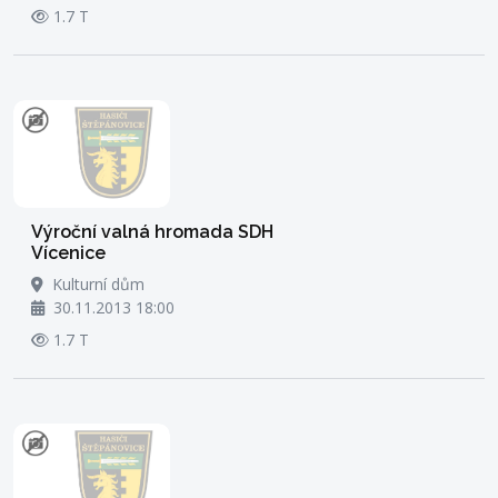
1.7 T
Výroční valná hromada SDH
Vícenice
Kulturní dům
30.11.2013 18:00
1.7 T