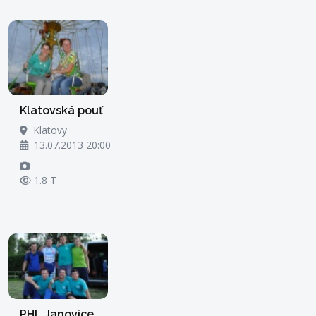
Klatovská pouť
Klatovy
13.07.2013 20:00
1.8 T
PHL Janovice