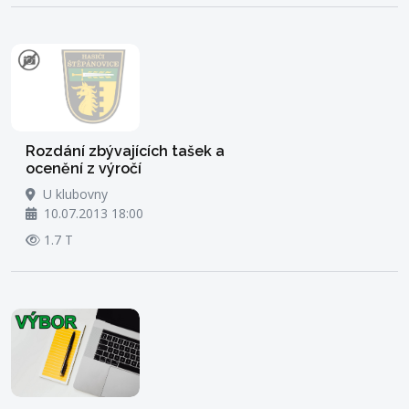
Rozdání zbývajících tašek a
ocenění z výročí
U klubovny
10.07.2013 18:00
1.7 T