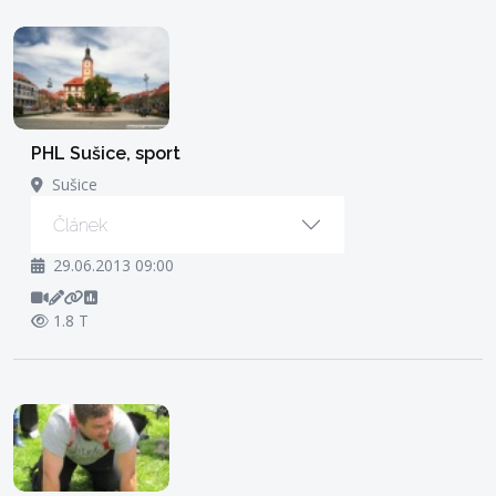
PHL Sušice, sport
Sušice
Článek
29.06.2013 09:00
1.8 T