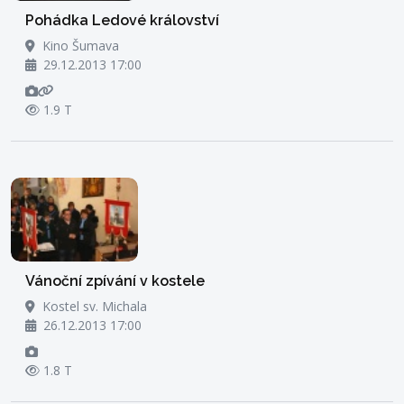
Pohádka Ledové království
Kino Šumava
29.12.2013 17:00
1.9 T
Vánoční zpívání v kostele
Kostel sv. Michala
26.12.2013 17:00
1.8 T