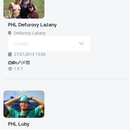
PHL Defurovy Lažany
Defurovy Lažany
Článek
27.07.2013 13:00
1.9 T
PHL Luby