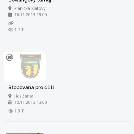
Plánická Klatovy
16.11.2013 19:00
1.7 T
Stopovaná pro děti
Hasičárna
10.11.2013 13:00
1.8 T