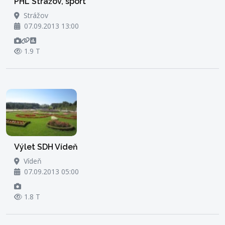
PHL Strážov, sport
Strážov
07.09.2013 13:00
1.9 T
Výlet SDH Vídeň
Vídeň
07.09.2013 05:00
1.8 T