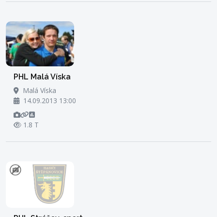
PHL Malá Víska
Malá Víska
14.09.2013 13:00
1.8 T