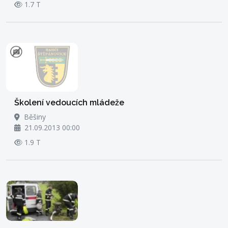
1.7 T
Školení vedoucích mládeže
Běšiny
21.09.2013 00:00
1.9 T