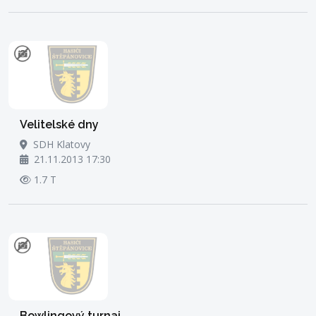
Velitelské dny
SDH Klatovy
21.11.2013 17:30
1.7 T
Bowlingový turnaj