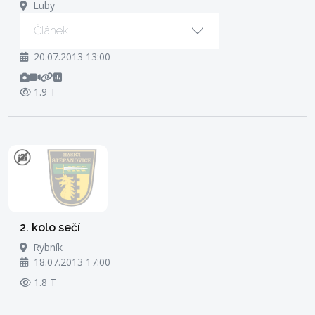
Luby
Článek
20.07.2013 13:00
1.9 T
2. kolo sečí
Rybník
18.07.2013 17:00
1.8 T