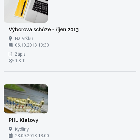
Výborová schůze - říjen 2013
Na Vršku
06.10.2013 19:30
Zápis
1.8 T
PHL Klatovy
Kydliny
28.09.2013 13:00