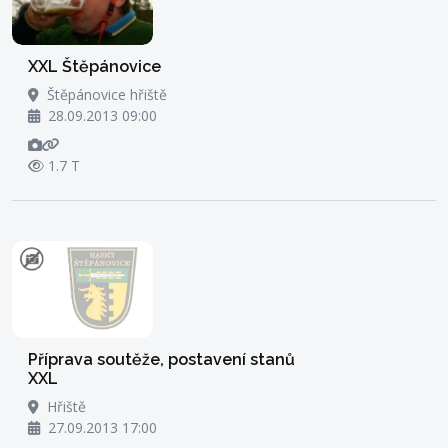
XXL Štěpánovice
Štěpánovice hřiště
28.09.2013 09:00
1.7 T
Příprava soutěže, postavení stanů
XXL
Hřiště
27.09.2013 17:00