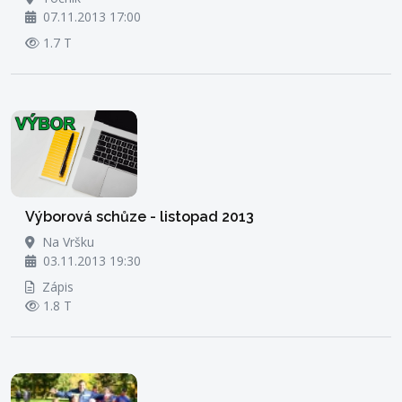
07.11.2013 17:00
1.7 T
Výborová schůze - listopad 2013
Na Vršku
03.11.2013 19:30
Zápis
1.8 T