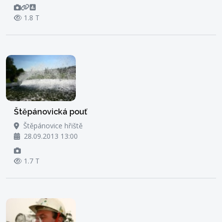
1.8 T
Štěpánovická pouť
Štěpánovice hřiště
28.09.2013 13:00
1.7 T