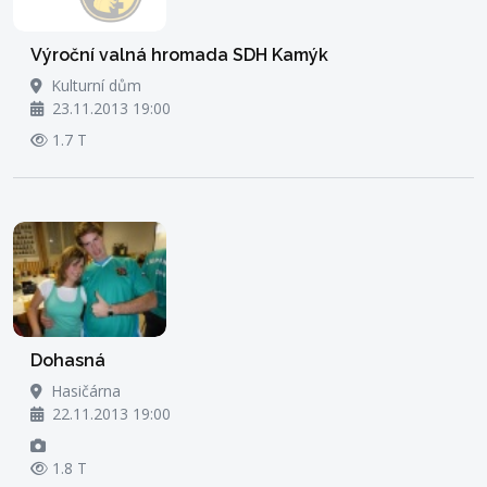
Výroční valná hromada SDH Kamýk
Kulturní dům
23.11.2013 19:00
1.7 T
Dohasná
Hasičárna
22.11.2013 19:00
1.8 T