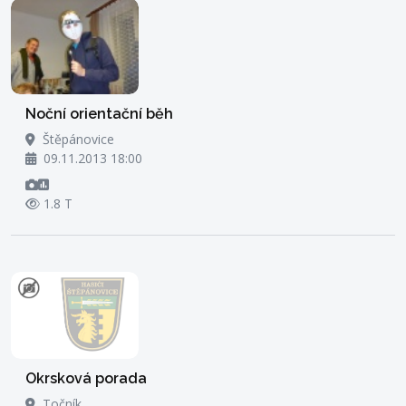
Noční orientační běh
Štěpánovice
09.11.2013 18:00
1.8 T
Okrsková porada
Točník