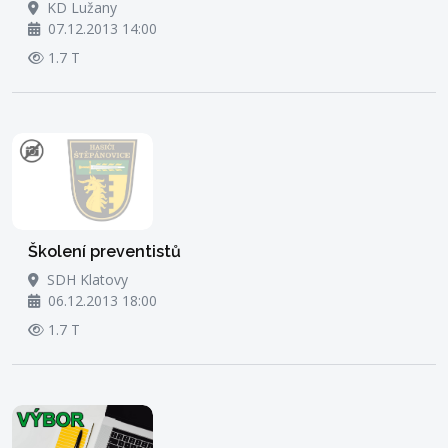
KD Lužany
07.12.2013 14:00
1.7 T
Školení preventistů
SDH Klatovy
06.12.2013 18:00
1.7 T