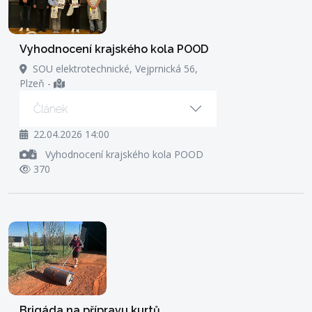
Vyhodnocení krajského kola POOD
SOU elektrotechnické, Vejprnická 56,
Plzeň
-
Článek
22.04.2026 14:00
Vyhodnocení krajského kola POOD
370
Brigáda na přípravu kurtů