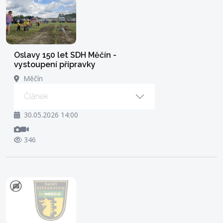
Oslavy 150 let SDH Měčín -
vystoupení přípravky
Měčín
Článek
30.05.2026 14:00
346