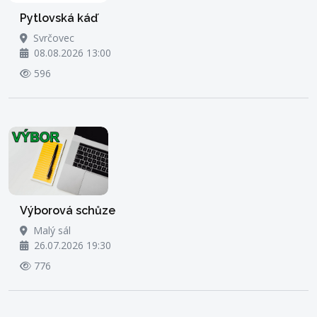
Pytlovská káď
Svrčovec
08.08.2026 13:00
596
Výborová schůze
Malý sál
26.07.2026 19:30
776