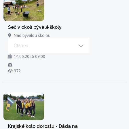
Seč v okolí bývalé školy
Nad bývalou školou
Článek
14.06.2026 09:00
372
Krajské kolo dorostu - Dáda na