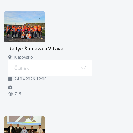
Rallye Šumava a Vltava
Klatovsko
Článek
24.04.2026 12:00
715