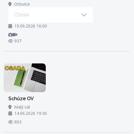
Orlovice
Článek
19.06.2026 16:00
937
Schůze OV
Malý sál
14.06.2026 19:30
803