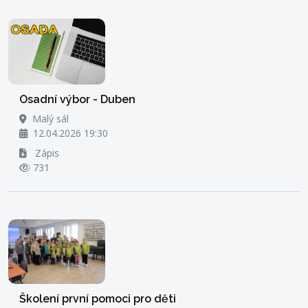
Osadní výbor - Duben
Malý sál
12.04.2026 19:30
Zápis
731
Školení první pomoci pro děti