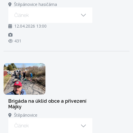
Štěpánovice hasičárna
Článek
12.04.2026 13:00
431
Brigáda na úklid obce a přivezení
Májky
Štěpánovice
Článek