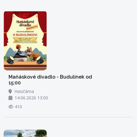
Maňáskové divadlo - Budulínek od
15:00
Hasičárna
14.06.2026 13:00
410