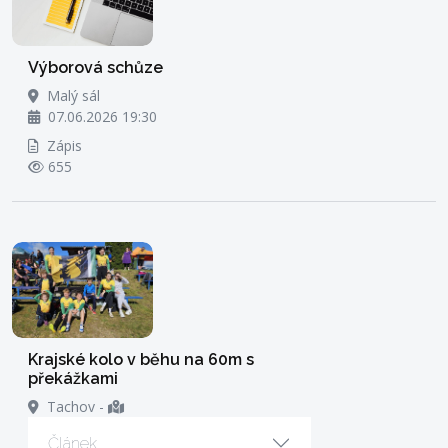
Výborová schůze
Malý sál
07.06.2026 19:30
Zápis
655
Krajské kolo v běhu na 60m s
překážkami
Tachov
-
Článek