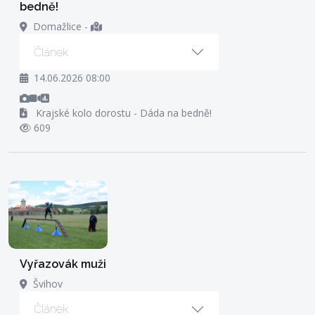
bedně!
Domažlice
-
Článek
14.06.2026 08:00
Krajské kolo dorostu - Dáda na bedně!
609
Vyřazovák muži
Švihov
Článek