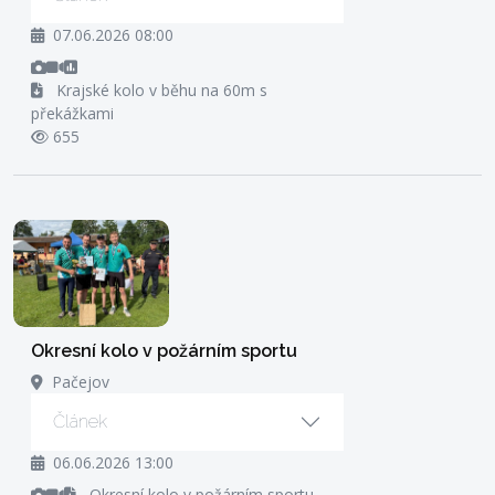
07.06.2026 08:00
Krajské kolo v běhu na 60m s
překážkami
655
Okresní kolo v požárním sportu
Pačejov
Článek
06.06.2026 13:00
Okresní kolo v požárním sportu