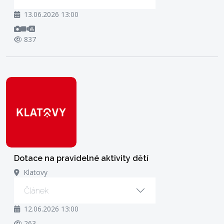
13.06.2026 13:00
837
Dotace na pravidelné aktivity dětí
Klatovy
Článek
12.06.2026 13:00
263