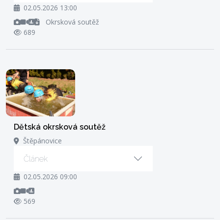
02.05.2026 13:00
Okrsková soutěž
689
Dětská okrsková soutěž
Štěpánovice
Článek
02.05.2026 09:00
569