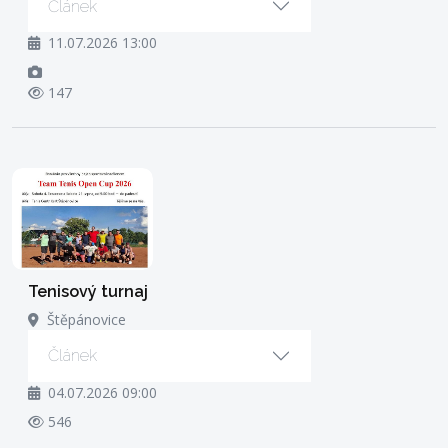
Článek
11.07.2026 13:00
147
Tenisový turnaj
Štěpánovice
Článek
04.07.2026 09:00
546