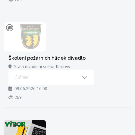
Školení požárních hlídek divadlo
Stálá divadelní scéna Klatovy
Článek
09.06.2026 16:00
269