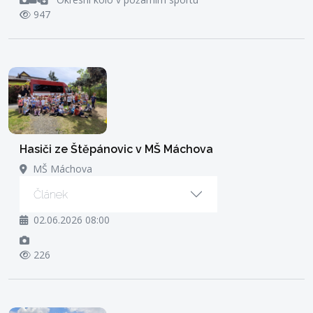
947
Hasiči ze Štěpánovic v MŠ Máchova
MŠ Máchova
Článek
02.06.2026 08:00
226