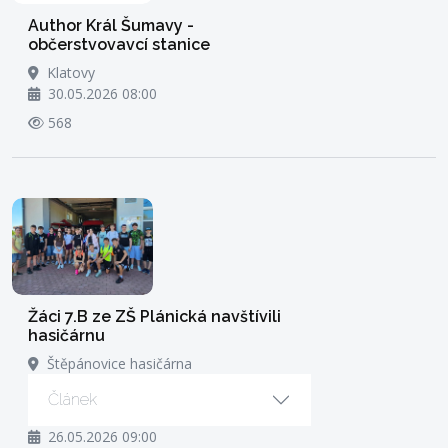
Author Král Šumavy -
občerstvovavcí stanice
Klatovy
30.05.2026 08:00
568
Žáci 7.B ze ZŠ Plánická navštívili
hasičárnu
Štěpánovice hasičárna
Článek
26.05.2026 09:00