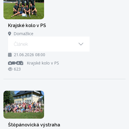
Krajské kolo v PS
Domažlice
Článek
21.06.2026 08:00
Krajské kolo v PS
623
Štěpánovická výstraha