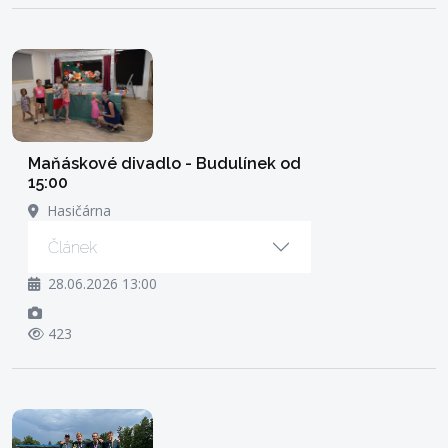
Maňáskové divadlo - Budulínek od
15:00
Hasičárna
Článek
28.06.2026 13:00
423