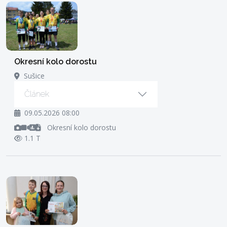
Okresní kolo dorostu
Sušice
Článek
09.05.2026 08:00
Okresní kolo dorostu
1.1 T