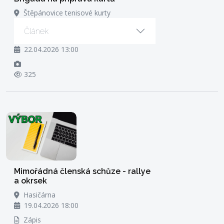
Štěpánovice tenisové kurty
Článek
22.04.2026 13:00
325
Mimořádná členská schůze - rallye
a okrsek
Hasičárna
19.04.2026 18:00
Zápis