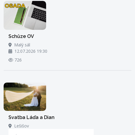
Schůze OV
Malý sál
12.07.2026 19:30
726
Svatba Láďa a Dian
Lešišov