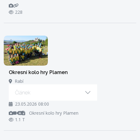
228
Okresní kolo hry Plamen
Rabí
Článek
23.05.2026 08:00
Okresní kolo hry Plamen
1.1 T