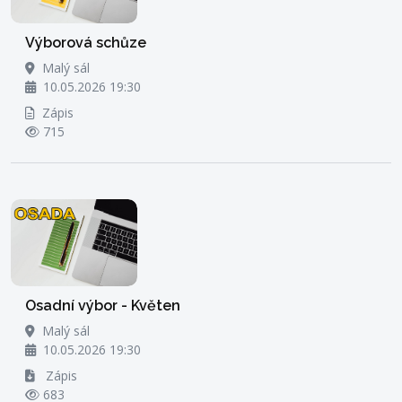
Výborová schůze
Malý sál
10.05.2026 19:30
Zápis
715
Osadní výbor - Květen
Malý sál
10.05.2026 19:30
Zápis
683