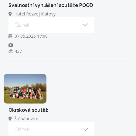
Svalnostní vyhlášení soutěže POOD
Hotel Rozvoj Klatovy
Článek
07.05.2026 17:00
437
Okrsková soutěž
Štěpánovice
Článek